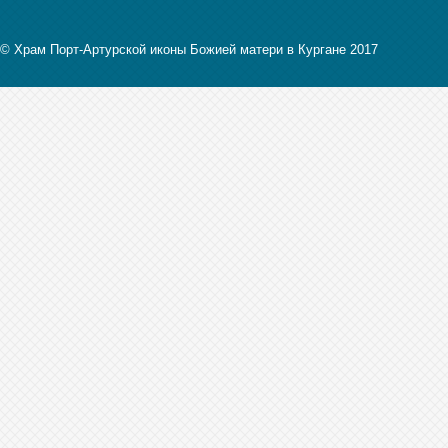
© Храм Порт-Артурской иконы Божией матери в Кургане 2017