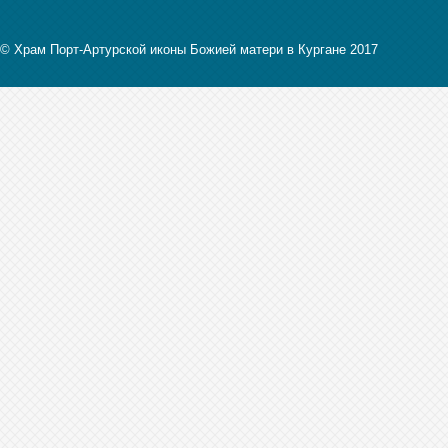
© Храм Порт-Артурской иконы Божией матери в Кургане 2017