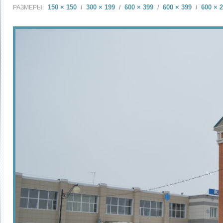
150 × 150
300 × 199
600 × 399
600 × 399
600 × 
РАЗМЕРЫ:
/
/
/
/