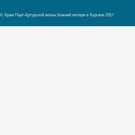
© Храм Порт-Артурской иконы Божией матери в Кургане 2017