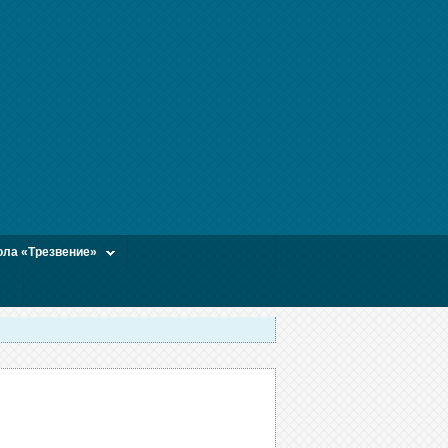
ла «Трезвение»