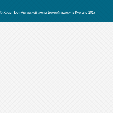
© Храм Порт-Артурской иконы Божией матери в Кургане 2017