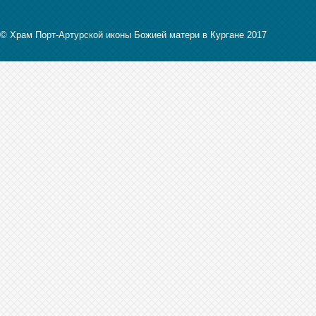
© Храм Порт-Артурской иконы Божией матери в Кургане 2017