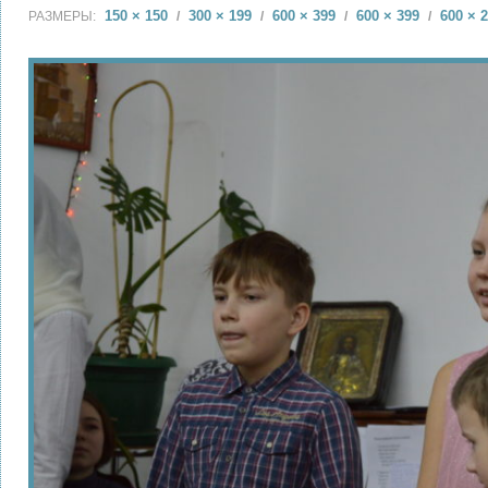
150 × 150
300 × 199
600 × 399
600 × 399
600 × 
РАЗМЕРЫ:
/
/
/
/