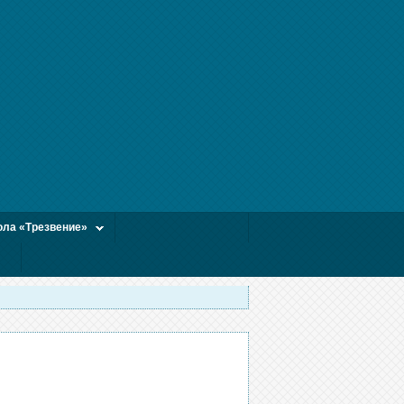
ла «Трезвение»