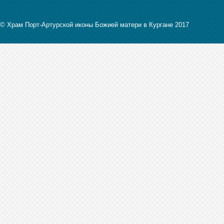
© Храм Порт-Артурской иконы Божией матери в Кургане 2017