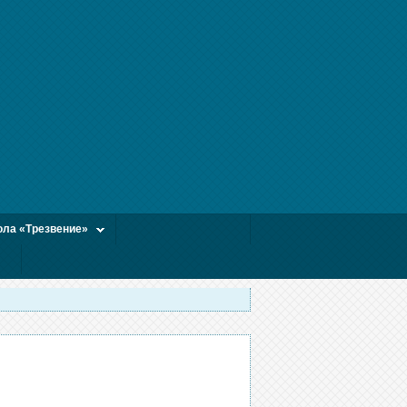
ла «Трезвение»