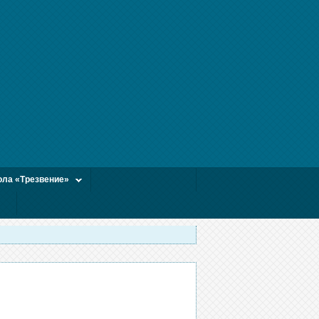
ла «Трезвение»