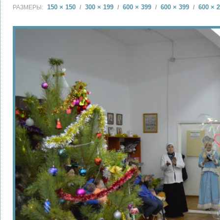
150 × 150
300 × 199
600 × 399
600 × 399
600 × 
РАЗМЕРЫ:
/
/
/
/