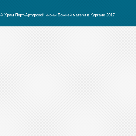
© Храм Порт-Артурской иконы Божией матери в Кургане 2017