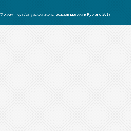
© Храм Порт-Артурской иконы Божией матери в Кургане 2017