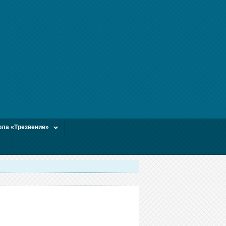
ла «Трезвение»