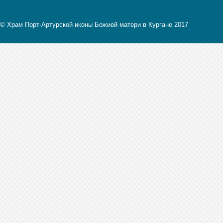
© Храм Порт-Артурской иконы Божией матери в Кургане 2017