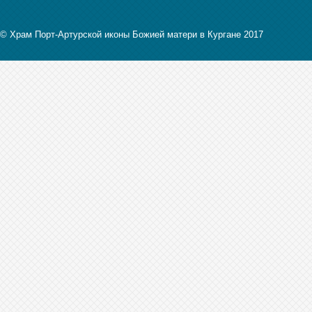
© Храм Порт-Артурской иконы Божией матери в Кургане 2017