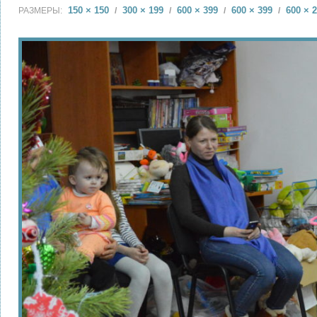
150 × 150
300 × 199
600 × 399
600 × 399
600 × 
РАЗМЕРЫ:
/
/
/
/