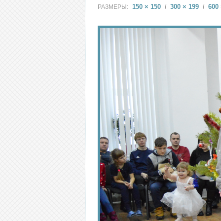
150 × 150
300 × 199
600 
РАЗМЕРЫ:
/
/