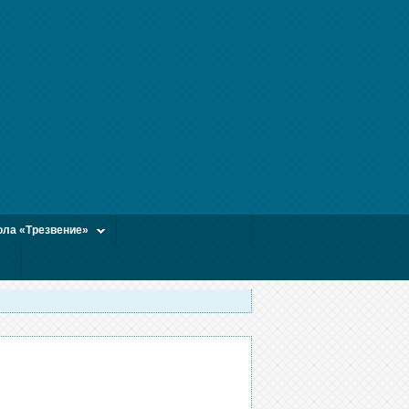
ла «Трезвение»