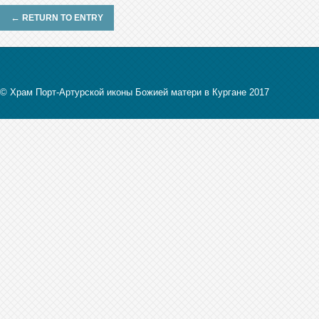
←
RETURN TO ENTRY
© Храм Порт-Артурской иконы Божией матери в Кургане 2017