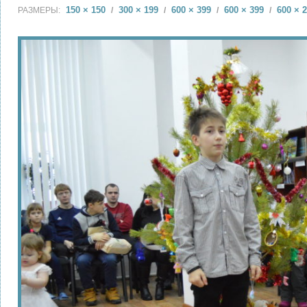
150 × 150
300 × 199
600 × 399
600 × 399
600 × 
РАЗМЕРЫ:
/
/
/
/