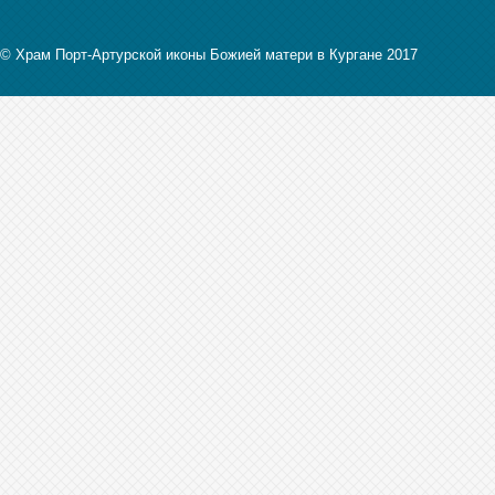
© Храм Порт-Артурской иконы Божией матери в Кургане 2017