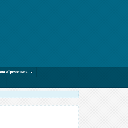
ла «Трезвение»