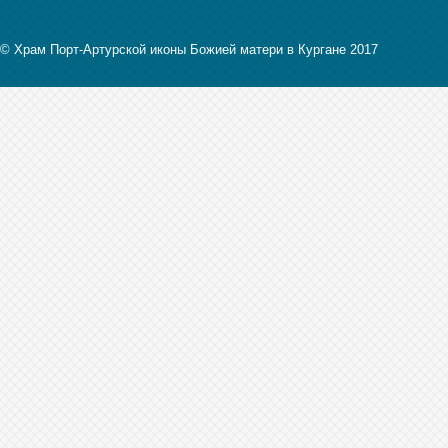
© Храм Порт-Артурской иконы Божией матери в Кургане 2017