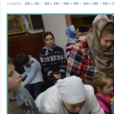
150 × 150
300 × 199
600 × 399
600 × 399
600 × 
РАЗМЕРЫ:
/
/
/
/