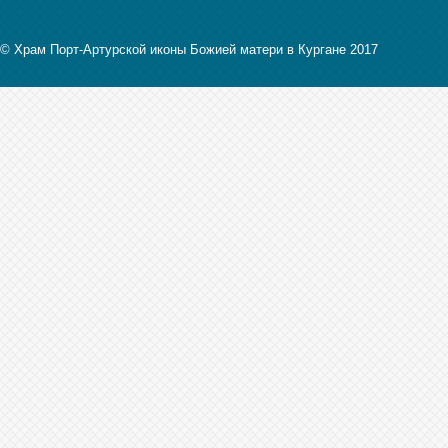
© Храм Порт-Артурской иконы Божией матери в Кургане 2017