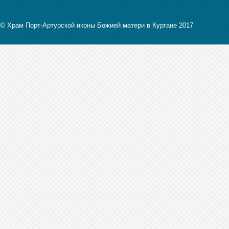
© Храм Порт-Артурской иконы Божией матери в Кургане 2017