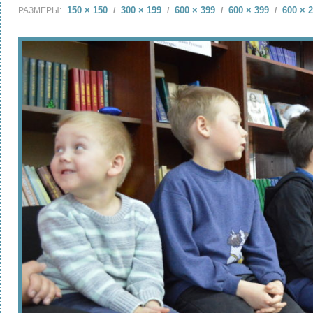
150 × 150
300 × 199
600 × 399
600 × 399
600 × 
РАЗМЕРЫ:
/
/
/
/