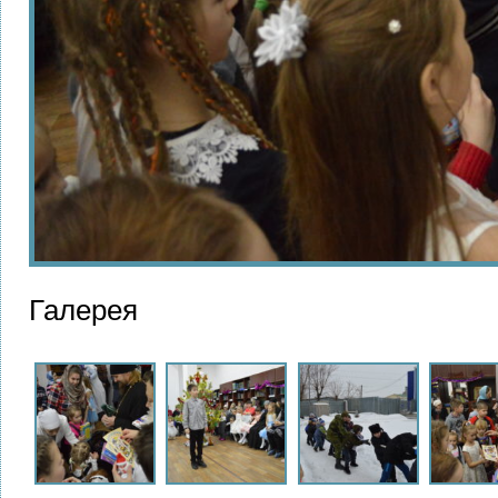
Галерея