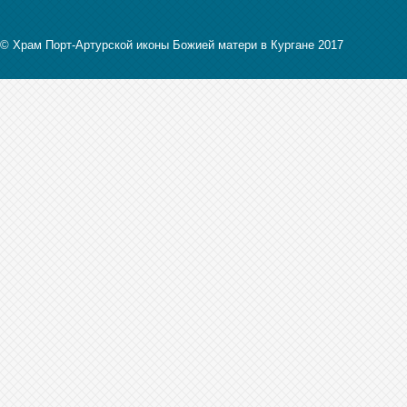
© Храм Порт-Артурской иконы Божией матери в Кургане 2017