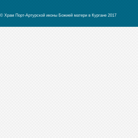
© Храм Порт-Артурской иконы Божией матери в Кургане 2017