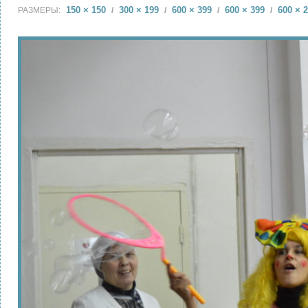
150 × 150
300 × 199
600 × 399
600 × 399
600 × 
РАЗМЕРЫ:
/
/
/
/