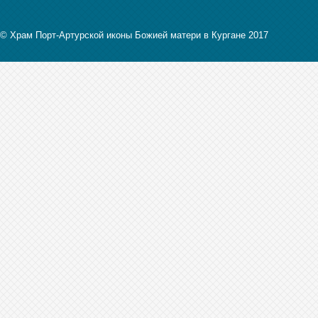
© Храм Порт-Артурской иконы Божией матери в Кургане 2017