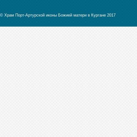
© Храм Порт-Артурской иконы Божией матери в Кургане 2017