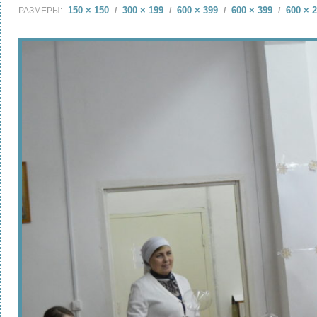
150 × 150
300 × 199
600 × 399
600 × 399
600 × 
РАЗМЕРЫ:
/
/
/
/