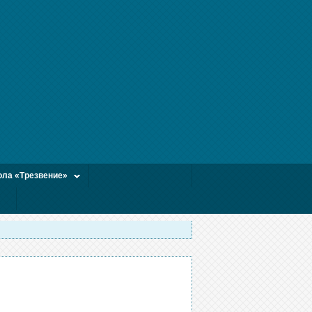
ла «Трезвение»