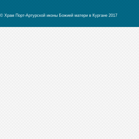
© Храм Порт-Артурской иконы Божией матери в Кургане 2017