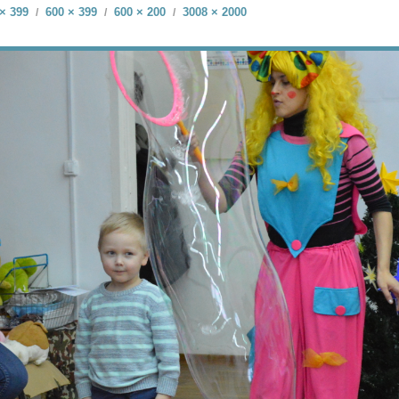
× 399
600 × 399
600 × 200
3008 × 2000
/
/
/