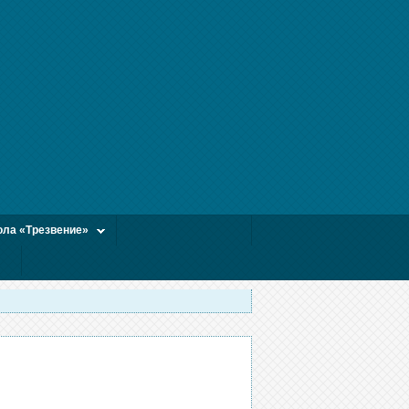
ла «Трезвение»