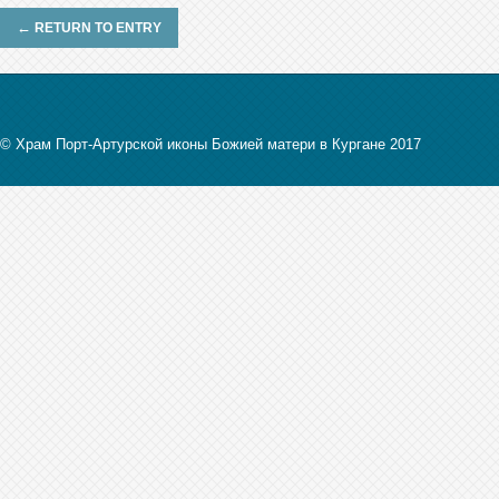
←
RETURN TO ENTRY
© Храм Порт-Артурской иконы Божией матери в Кургане 2017