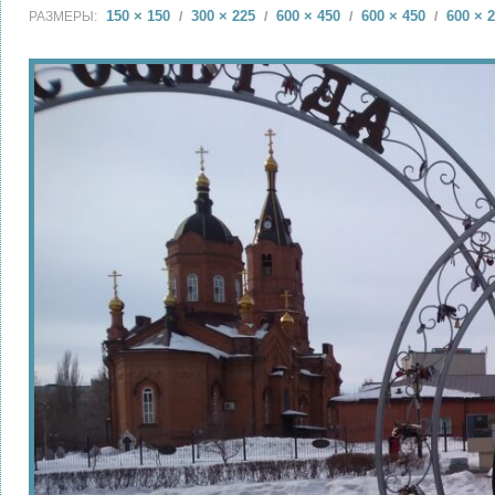
150 × 150
300 × 225
600 × 450
600 × 450
600 × 
РАЗМЕРЫ:
/
/
/
/