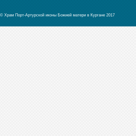
© Храм Порт-Артурской иконы Божией матери в Кургане 2017