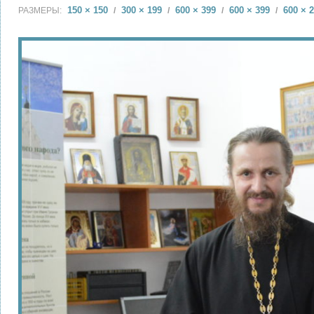
150 × 150
300 × 199
600 × 399
600 × 399
600 × 
РАЗМЕРЫ:
/
/
/
/