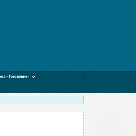
ла «Трезвение»