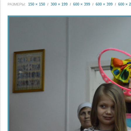
150 × 150
300 × 199
600 × 399
600 × 399
600 × 
РАЗМЕРЫ:
/
/
/
/