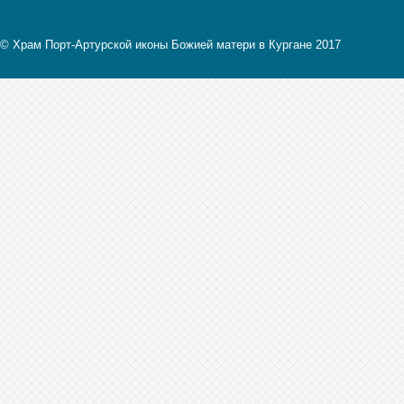
© Храм Порт-Артурской иконы Божией матери в Кургане 2017