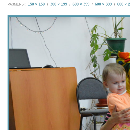
150 × 150
300 × 199
600 × 399
600 × 399
600 × 
РАЗМЕРЫ:
/
/
/
/