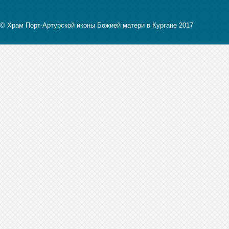
© Храм Порт-Артурской иконы Божией матери в Кургане 2017