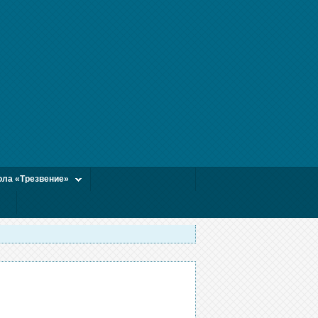
ла «Трезвение»