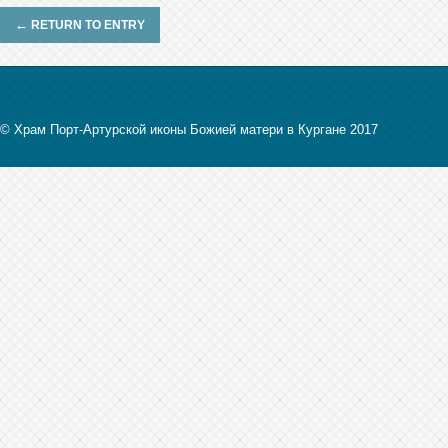
←
RETURN TO ENTRY
© Храм Порт-Артурской иконы Божией матери в Кургане 2017