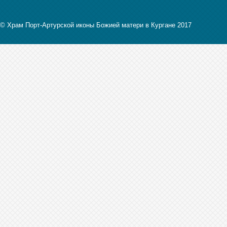
© Храм Порт-Артурской иконы Божией матери в Кургане 2017