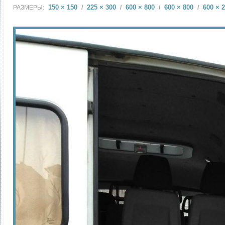
150 × 150
225 × 300
600 × 800
600 × 800
600 × 
РАЗМЕРЫ:
/
/
/
/