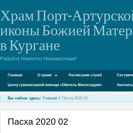
Храм Порт-Артурско
иконы Божией Мате
в Кургане
Радуйся Невесто Неневестная!
Главная
О храме
Расписание служб
Сестрич
Центр гуманитарной помощи «Обитель Милосердия»
Контакт
Вы сейчас здесь:
Главная
/
Пасха 2020 02
Пасха 2020 02