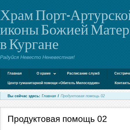
Храм Порт-Артурско
иконы Божией Мате
в Кургане
Радуйся Невесто Неневестная!
Главная
О храме
Расписание служб
Сестрич
Центр гуманитарной помощи «Обитель Милосердия»
Контакт
Вы сейчас здесь:
Главная
/
Продуктовая помощь 02
Продуктовая помощь 02