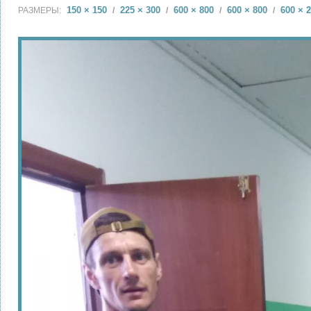
150 × 150
225 × 300
600 × 800
600 × 800
600 × 
РАЗМЕРЫ:
/
/
/
/