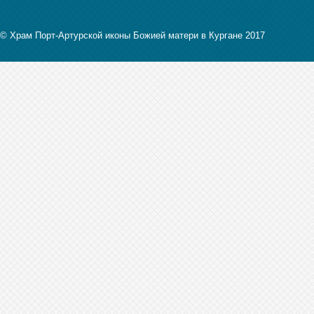
© Храм Порт-Артурской иконы Божией матери в Кургане 2017