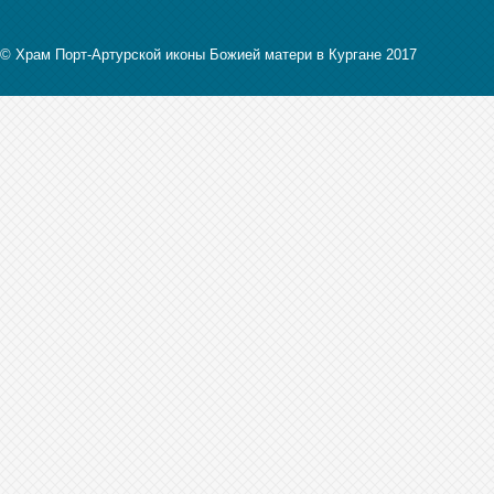
© Храм Порт-Артурской иконы Божией матери в Кургане 2017