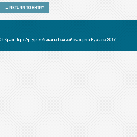
←
RETURN TO ENTRY
© Храм Порт-Артурской иконы Божией матери в Кургане 2017