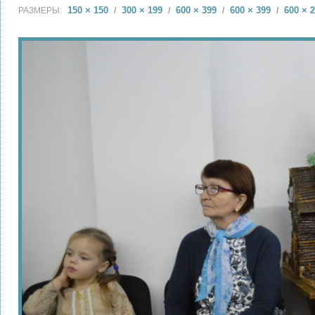
150 × 150
300 × 199
600 × 399
600 × 399
600 × 
РАЗМЕРЫ:
/
/
/
/