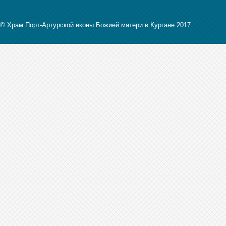
© Храм Порт-Артурской иконы Божией матери в Кургане 2017