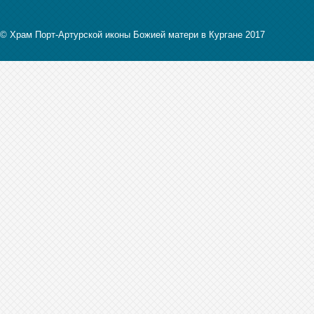
© Храм Порт-Артурской иконы Божией матери в Кургане 2017