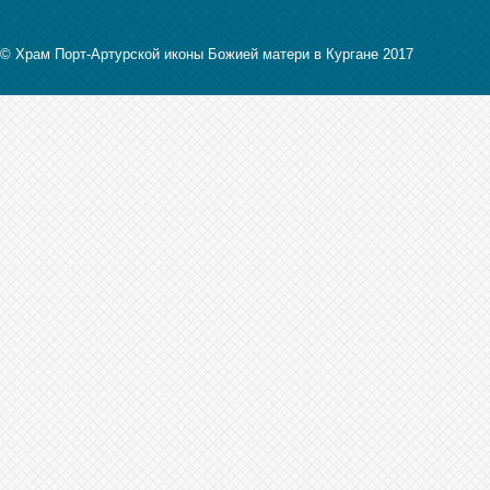
© Храм Порт-Артурской иконы Божией матери в Кургане 2017