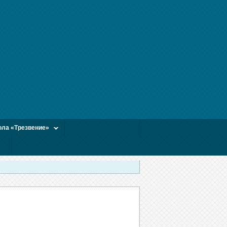
ла «Трезвение»