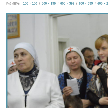
150 × 150
300 × 199
600 × 399
600 × 399
600 × 
РАЗМЕРЫ:
/
/
/
/