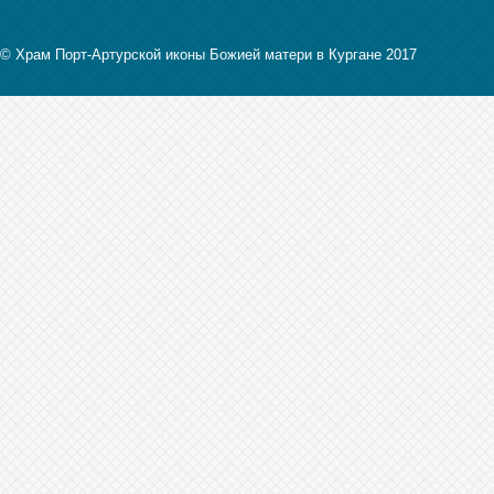
© Храм Порт-Артурской иконы Божией матери в Кургане 2017