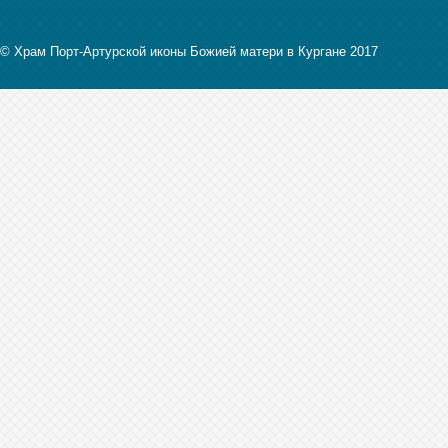
© Храм Порт-Артурской иконы Божией матери в Кургане 2017