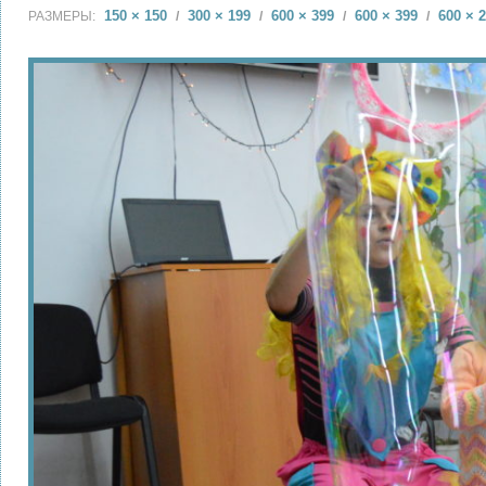
150 × 150
300 × 199
600 × 399
600 × 399
600 × 
РАЗМЕРЫ:
/
/
/
/