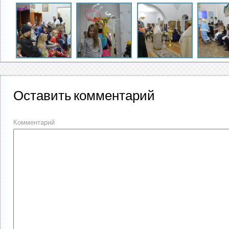
Оставить комментарий
Комментарий