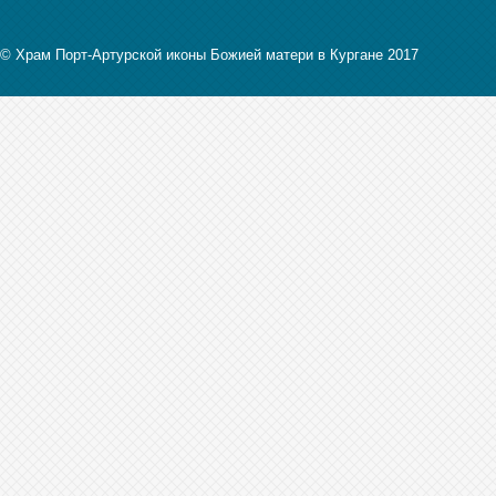
© Храм Порт-Артурской иконы Божией матери в Кургане 2017