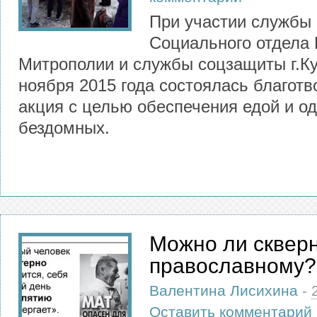
При участии службы
Социального отдела 
Митрополии и службы соцзащиты г.Ку
ноября 2015 года состоялась благот
акция с целью обеспечения едой и о
бездомных.
Можно ли сквер
православному?
Валентина Лисихина
-
Оставить комментарий