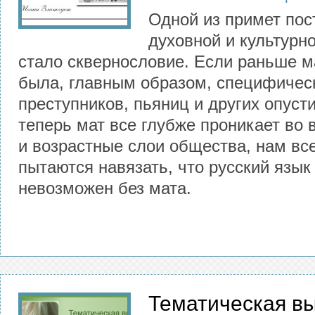
Одной из примет пос
духовной и культурн
стало сквернословие. Если раньше 
была, главным образом, специфичес
преступников, пьяниц и других опуст
теперь мат все глубже проникает во
и возрастные слои общества, нам вс
пытаются навязать, что русский язы
невозможен без мата.
Тематическая вы