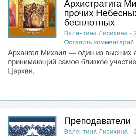
Архистратига М
прочих Небесны
бесплотных
Валентина Лисихина
-
Оставить комментарий
Архангел Михаил — один из высших а
принимающий самое близкое участие
Церкви.
Преподаватели
Валентина Лисихина
-