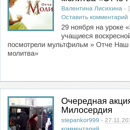
Валентина Лисихина
-
Оставить комментарий
29 ноября на уроке 
учащиеся воскресно
посмотрели мультфильм » Отче Наш 
молитва»
Очередная акци
Милосердия
stepankor999
-
27.11.20
комментарий